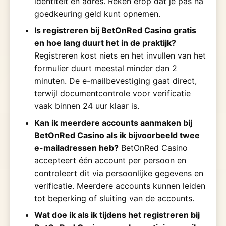
identiteit en adres. Reken erop dat je pas na
goedkeuring geld kunt opnemen.
Is registreren bij BetOnRed Casino gratis
en hoe lang duurt het in de praktijk?
Registreren kost niets en het invullen van het
formulier duurt meestal minder dan 2
minuten. De e-mailbevestiging gaat direct,
terwijl documentcontrole voor verificatie
vaak binnen 24 uur klaar is.
Kan ik meerdere accounts aanmaken bij
BetOnRed Casino als ik bijvoorbeeld twee
e-mailadressen heb?
BetOnRed Casino
accepteert één account per persoon en
controleert dit via persoonlijke gegevens en
verificatie. Meerdere accounts kunnen leiden
tot beperking of sluiting van de accounts.
Wat doe ik als ik tijdens het registreren bij