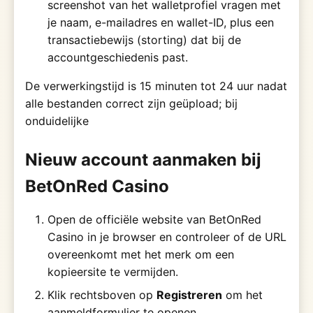
screenshot van het walletprofiel vragen met
je naam, e-mailadres en wallet-ID, plus een
transactiebewijs (storting) dat bij de
accountgeschiedenis past.
De verwerkingstijd is 15 minuten tot 24 uur nadat
alle bestanden correct zijn geüpload; bij
onduidelijke
Nieuw account aanmaken bij
BetOnRed Casino
Open de officiële website van BetOnRed
Casino in je browser en controleer of de URL
overeenkomt met het merk om een
kopieersite te vermijden.
Klik rechtsboven op
Registreren
om het
aanmeldformulier te openen.