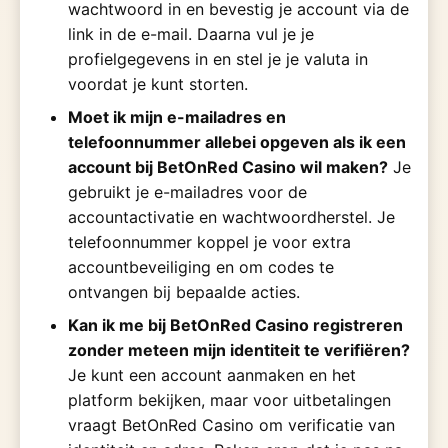
wachtwoord in en bevestig je account via de
link in de e-mail. Daarna vul je je
profielgegevens in en stel je je valuta in
voordat je kunt storten.
Moet ik mijn e-mailadres en
telefoonnummer allebei opgeven als ik een
account bij BetOnRed Casino wil maken?
Je
gebruikt je e-mailadres voor de
accountactivatie en wachtwoordherstel. Je
telefoonnummer koppel je voor extra
accountbeveiliging en om codes te
ontvangen bij bepaalde acties.
Kan ik me bij BetOnRed Casino registreren
zonder meteen mijn identiteit te verifiëren?
Je kunt een account aanmaken en het
platform bekijken, maar voor uitbetalingen
vraagt BetOnRed Casino om verificatie van