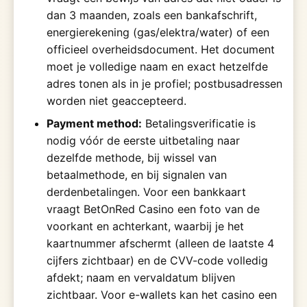
dan 3 maanden, zoals een bankafschrift,
energierekening (gas/elektra/water) of een
officieel overheidsdocument. Het document
moet je volledige naam en exact hetzelfde
adres tonen als in je profiel; postbusadressen
worden niet geaccepteerd.
Payment method:
Betalingsverificatie is
nodig vóór de eerste uitbetaling naar
dezelfde methode, bij wissel van
betaalmethode, en bij signalen van
derdenbetalingen. Voor een bankkaart
vraagt BetOnRed Casino een foto van de
voorkant en achterkant, waarbij je het
kaartnummer afschermt (alleen de laatste 4
cijfers zichtbaar) en de CVV-code volledig
afdekt; naam en vervaldatum blijven
zichtbaar. Voor e-wallets kan het casino een