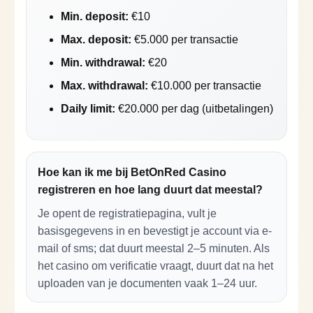
Min. deposit:
€10
Max. deposit:
€5.000 per transactie
Min. withdrawal:
€20
Max. withdrawal:
€10.000 per transactie
Daily limit:
€20.000 per dag (uitbetalingen)
Hoe kan ik me bij BetOnRed Casino
registreren en hoe lang duurt dat meestal?
Je opent de registratiepagina, vult je
basisgegevens in en bevestigt je account via e-
mail of sms; dat duurt meestal 2–5 minuten. Als
het casino om verificatie vraagt, duurt dat na het
uploaden van je documenten vaak 1–24 uur.