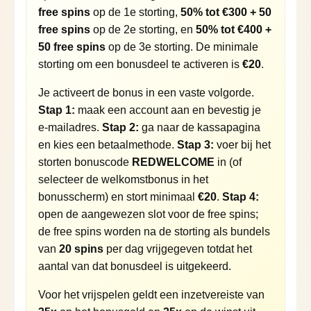
free spins
op de 1e storting,
50% tot €300 + 50
free spins
op de 2e storting, en
50% tot €400 +
50 free spins
op de 3e storting. De minimale
storting om een bonusdeel te activeren is
€20
.
Je activeert de bonus in een vaste volgorde.
Stap 1:
maak een account aan en bevestig je
e-mailadres.
Stap 2:
ga naar de kassapagina
en kies een betaalmethode.
Stap 3:
voer bij het
storten bonuscode
REDWELCOME
in (of
selecteer de welkomstbonus in het
bonusscherm) en stort minimaal
€20
.
Stap 4:
open de aangewezen slot voor de free spins;
de free spins worden na de storting als bundels
van
20 spins
per dag vrijgegeven totdat het
aantal van dat bonusdeel is uitgekeerd.
Voor het vrijspelen geldt een inzetvereiste van