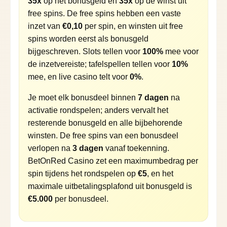
35x
op het bonusgeld en
35x
op de winst uit
free spins. De free spins hebben een vaste
inzet van
€0,10
per spin, en winsten uit free
spins worden eerst als bonusgeld
bijgeschreven. Slots tellen voor
100%
mee voor
de inzetvereiste; tafelspellen tellen voor
10%
mee, en live casino telt voor
0%
.
Je moet elk bonusdeel binnen
7 dagen
na
activatie rondspelen; anders vervalt het
resterende bonusgeld en alle bijbehorende
winsten. De free spins van een bonusdeel
verlopen na
3 dagen
vanaf toekenning.
BetOnRed Casino zet een maximumbedrag per
spin tijdens het rondspelen op
€5
, en het
maximale uitbetalingsplafond uit bonusgeld is
€5.000
per bonusdeel.