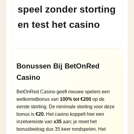
speel zonder storting
en test het casino
Bonussen Bij BetOnRed
Casino
BetOnRed Casino geeft nieuwe spelers een
welkomstbonus van
100% tot €200
op de
eerste storting. De minimale storting voor deze
bonus is
€20
. Het casino koppelt hier een
inzetvereiste van
x35
aan; je moet het
bonusbedrag dus 35 keer rondspelen. Het