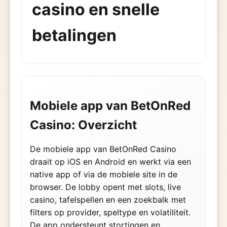
casino en snelle
betalingen
Mobiele app van BetOnRed
Casino: Overzicht
De mobiele app van BetOnRed Casino
draait op iOS en Android en werkt via een
native app of via de mobiele site in de
browser. De lobby opent met slots, live
casino, tafelspellen en een zoekbalk met
filters op provider, speltype en volatiliteit.
De app ondersteunt stortingen en