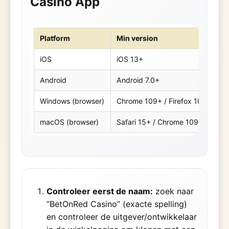
Casino App
Platform
Min version
iOS
iOS 13+
Android
Android 7.0+
Windows (browser)
Chrome 109+ / Firefox 102+ / E
macOS (browser)
Safari 15+ / Chrome 109+
Controleer eerst de naam:
zoek naar
“BetOnRed Casino” (exacte spelling)
en controleer de uitgever/ontwikkelaar