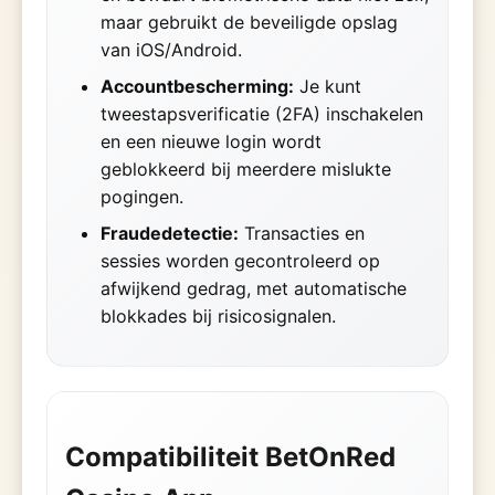
maar gebruikt de beveiligde opslag
van iOS/Android.
Accountbescherming:
Je kunt
tweestapsverificatie (2FA) inschakelen
en een nieuwe login wordt
geblokkeerd bij meerdere mislukte
pogingen.
Fraudedetectie:
Transacties en
sessies worden gecontroleerd op
afwijkend gedrag, met automatische
blokkades bij risicosignalen.
Compatibiliteit BetOnRed