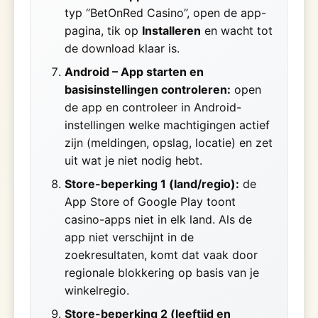
typ “BetOnRed Casino”, open de app-
pagina, tik op
Installeren
en wacht tot
de download klaar is.
Android – App starten en
basisinstellingen controleren:
open
de app en controleer in Android-
instellingen welke machtigingen actief
zijn (meldingen, opslag, locatie) en zet
uit wat je niet nodig hebt.
Store-beperking 1 (land/regio):
de
App Store of Google Play toont
casino-apps niet in elk land. Als de
app niet verschijnt in de
zoekresultaten, komt dat vaak door
regionale blokkering op basis van je
winkelregio.
Store-beperking 2 (leeftijd en