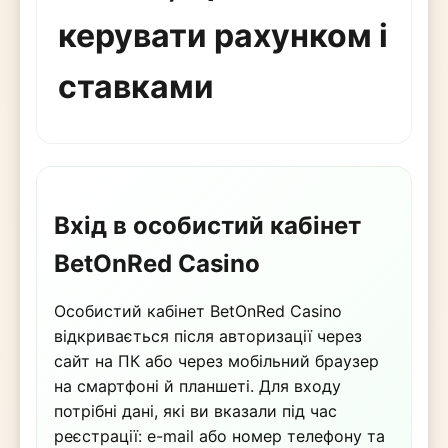
керувати рахунком і
ставками
Вхід в особистий кабінет
BetOnRed Casino
Особистий кабінет BetOnRed Casino
відкривається після авторизації через
сайт на ПК або через мобільний браузер
на смартфоні й планшеті. Для входу
потрібні дані, які ви вказали під час
реєстрації: e-mail або номер телефону та