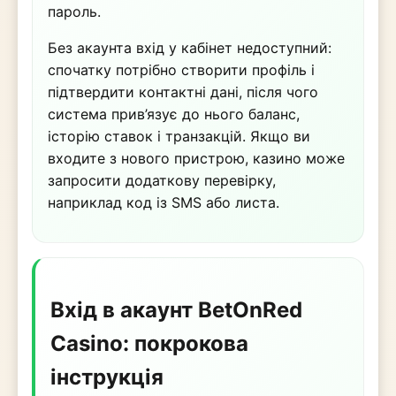
пароль.
Без акаунта вхід у кабінет недоступний:
спочатку потрібно створити профіль і
підтвердити контактні дані, після чого
система прив’язує до нього баланс,
історію ставок і транзакцій. Якщо ви
входите з нового пристрою, казино може
запросити додаткову перевірку,
наприклад код із SMS або листа.
Вхід в акаунт BetOnRed
Casino: покрокова
інструкція