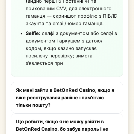
(видно перші 6 і останні 4) та
прихованим CVV; для електронного
гаманця — скриншот профілю з ПІБ/ID
акаунта та email/номер гаманця.
Selfie:
селфі з документом або селфі з
документом і аркушем з датою/
кодом, якщо казино запускає
посилену перевірку; вимога
з’являється при
Як мені зайти в BetOnRed Casino, якщо я
вже реєструвався раніше і пам’ятаю
тільки пошту?
Що робити, якщо я не можу увійти в
BetOnRed Casino, бо забув пароль і не