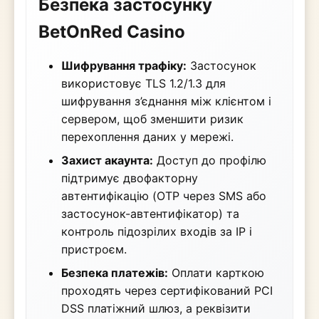
Безпека застосунку
BetOnRed Casino
Шифрування трафіку:
Застосунок
використовує TLS 1.2/1.3 для
шифрування з’єднання між клієнтом і
сервером, щоб зменшити ризик
перехоплення даних у мережі.
Захист акаунта:
Доступ до профілю
підтримує двофакторну
автентифікацію (OTP через SMS або
застосунок-автентифікатор) та
контроль підозрілих входів за IP і
пристроєм.
Безпека платежів:
Оплати карткою
проходять через сертифікований PCI
DSS платіжний шлюз, а реквізити