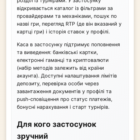
розділ із турнірами. У застосунку
відкривається каталог із фільтрами за
провайдерами та механіками, пошук по
назві гри, перегляд RTP (де він вказаний у
картці гри) і історія ставок у профілі.
Каса в застосунку підтримує поповнення
та виведення: банківські картки,
електронні гаманці та криптовалюти
(набір методів залежить від країни
акаунта). Доступні налаштування лімітів
депозиту, перевірка особи через
завантаження документів у профілі та
push-сповіщення про статус платежів,
бонусні нарахування і старт турнірів.
Для кого застосунок
зручний