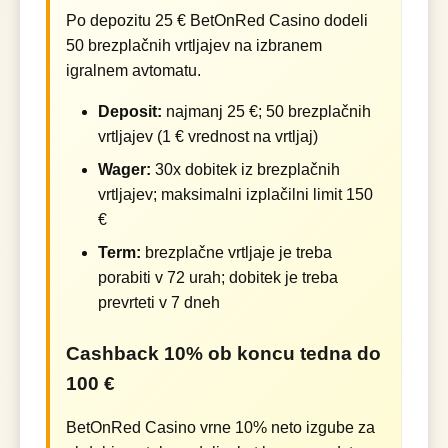
Po depozitu 25 € BetOnRed Casino dodeli
50 brezplačnih vrtljajev na izbranem
igralnem avtomatu.
Deposit:
najmanj 25 €; 50 brezplačnih
vrtljajev (1 € vrednost na vrtljaj)
Wager:
30x dobitek iz brezplačnih
vrtljajev; maksimalni izplačilni limit 150
€
Term:
brezplačne vrtljaje je treba
porabiti v 72 urah; dobitek je treba
prevrteti v 7 dneh
Cashback 10% ob koncu tedna do
100 €
BetOnRed Casino vrne 10% neto izgube za