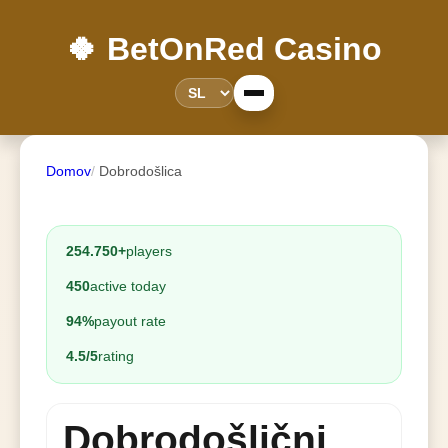
🍀 BetOnRed Casino
Domov
Dobrodošlica
254.750+
players
450
active today
94%
payout rate
4.5/5
rating
Dobrodošlični