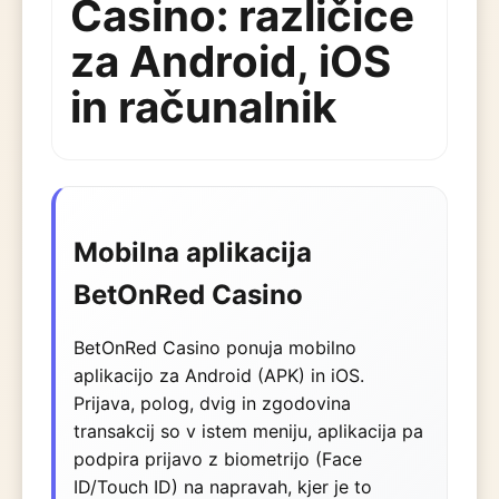
Casino: različice
za Android, iOS
in računalnik
Mobilna aplikacija
BetOnRed Casino
BetOnRed Casino ponuja mobilno
aplikacijo za Android (APK) in iOS.
Prijava, polog, dvig in zgodovina
transakcij so v istem meniju, aplikacija pa
podpira prijavo z biometrijo (Face
ID/Touch ID) na napravah, kjer je to