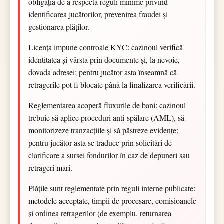
obligația de a respecta reguli minime privind
identificarea jucătorilor, prevenirea fraudei și
gestionarea plăților.
Licența impune controale KYC: cazinoul verifică
identitatea și vârsta prin documente și, la nevoie,
dovada adresei; pentru jucător asta înseamnă că
retragerile pot fi blocate până la finalizarea verificării.
Reglementarea acoperă fluxurile de bani: cazinoul
trebuie să aplice proceduri anti-spălare (AML), să
monitorizeze tranzacțiile și să păstreze evidențe;
pentru jucător asta se traduce prin solicitări de
clarificare a sursei fondurilor în caz de depuneri sau
retrageri mari.
Plățile sunt reglementate prin reguli interne publicate:
metodele acceptate, timpii de procesare, comisioanele
și ordinea retragerilor (de exemplu, returnarea