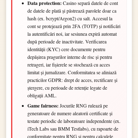
Data protection:
Casino separă datele de cont
de datele de plată și păstrează parolele doar ca
hash (ex. bcrypt/Argon2) cu salt. Accesul la
cont se protejează prin 2FA (TOTP) și notificări
la autentificări noi, iar sesiunea expiră automat
după perioade de inactivitate. Verificarea
identității (KYC) cere documente pentru
depășirea pragurilor interne de risc și pentru
retrageri, iar fișierele se stochează cu acces
limitat și jurnalizare. Conformitatea se aliniază
practicilor GDPR: drept de acces, rectificare și
ștergere, cu perioade de retenție legate de
obligații AML.
Game fairness:
Jocurile RNG rulează pe
generatoare de numere aleatorii certificate și
testate periodic de laboratoare independente (ex.
iTech Labs sau BMM Testlabs), cu rapoarte de
conformitate pentru RNG și pentru calculele