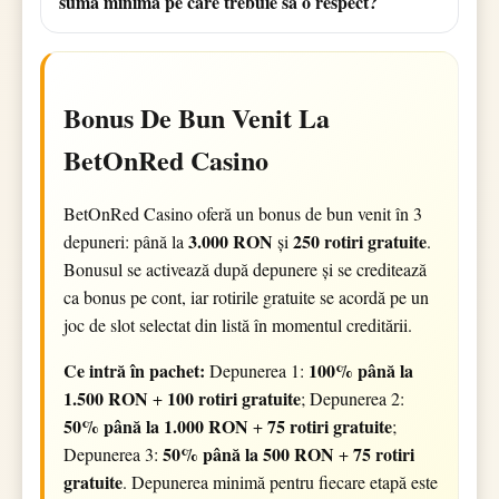
sumă minimă pe care trebuie să o respect?
Bonus De Bun Venit La
BetOnRed Casino
BetOnRed Casino oferă un bonus de bun venit în 3
3.000 RON
250 rotiri gratuite
depuneri: până la
și
.
Bonusul se activează după depunere și se creditează
ca bonus pe cont, iar rotirile gratuite se acordă pe un
joc de slot selectat din listă în momentul creditării.
Ce intră în pachet:
100% până la
Depunerea 1:
1.500 RON
100 rotiri gratuite
+
; Depunerea 2:
50% până la 1.000 RON
75 rotiri gratuite
+
;
50% până la 500 RON
75 rotiri
Depunerea 3:
+
gratuite
. Depunerea minimă pentru fiecare etapă este