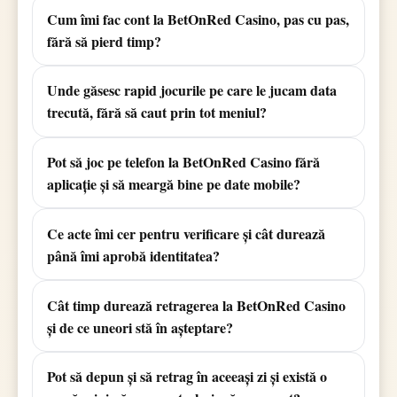
Cum îmi fac cont la BetOnRed Casino, pas cu pas,
fără să pierd timp?
Unde găsesc rapid jocurile pe care le jucam data
trecută, fără să caut prin tot meniul?
Pot să joc pe telefon la BetOnRed Casino fără
aplicație și să meargă bine pe date mobile?
Ce acte îmi cer pentru verificare și cât durează
până îmi aprobă identitatea?
Cât timp durează retragerea la BetOnRed Casino
și de ce uneori stă în așteptare?
Pot să depun și să retrag în aceeași zi și există o