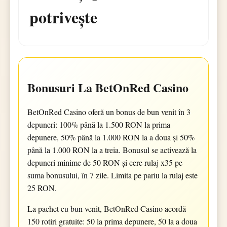
potrivește
Bonusuri La BetOnRed Casino
BetOnRed Casino oferă un bonus de bun venit în 3
depuneri: 100% până la 1.500 RON la prima
depunere, 50% până la 1.000 RON la a doua și 50%
până la 1.000 RON la a treia. Bonusul se activează la
depuneri minime de 50 RON și cere rulaj x35 pe
suma bonusului, în 7 zile. Limita pe pariu la rulaj este
25 RON.
La pachet cu bun venit, BetOnRed Casino acordă
150 rotiri gratuite: 50 la prima depunere, 50 la a doua