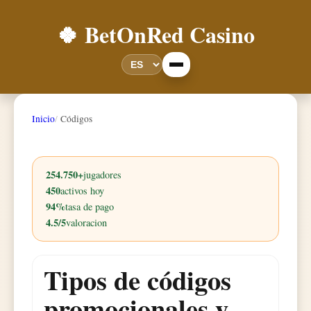
🍀 BetOnRed Casino
Inicio
Códigos
254.750+
jugadores
450
activos hoy
94%
tasa de pago
4.5/5
valoracion
Tipos de códigos
promocionales y