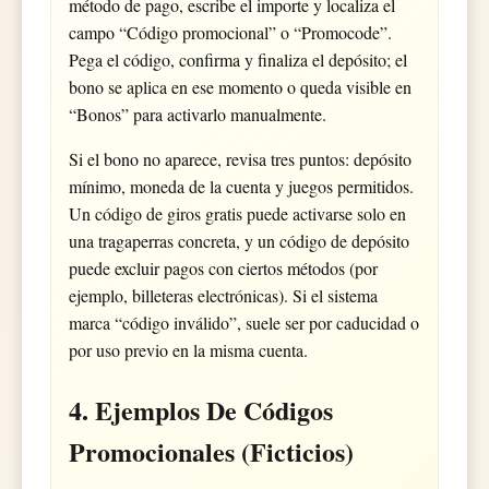
método de pago, escribe el importe y localiza el
campo “Código promocional” o “Promocode”.
Pega el código, confirma y finaliza el depósito; el
bono se aplica en ese momento o queda visible en
“Bonos” para activarlo manualmente.
Si el bono no aparece, revisa tres puntos: depósito
mínimo, moneda de la cuenta y juegos permitidos.
Un código de giros gratis puede activarse solo en
una tragaperras concreta, y un código de depósito
puede excluir pagos con ciertos métodos (por
ejemplo, billeteras electrónicas). Si el sistema
marca “código inválido”, suele ser por caducidad o
por uso previo en la misma cuenta.
4. Ejemplos De Códigos
Promocionales (Ficticios)