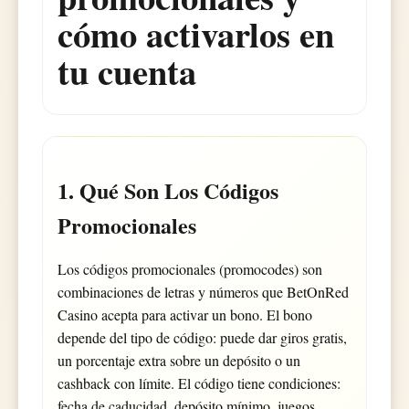
cómo activarlos en
tu cuenta
1. Qué Son Los Códigos
Promocionales
Los códigos promocionales (promocodes) son
combinaciones de letras y números que BetOnRed
Casino acepta para activar un bono. El bono
depende del tipo de código: puede dar giros gratis,
un porcentaje extra sobre un depósito o un
cashback con límite. El código tiene condiciones:
fecha de caducidad, depósito mínimo, juegos