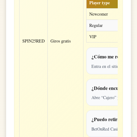
Player type
Bonus
Newcomer
100% has
Regular
50% hast
VIP
60% hast
SPIN25RED
Giros gratis
¿Cómo me registro en
Entra en el sitio, toca “R
¿Dónde encuentro los
Abre “Cajero” y entra en “
¿Puedo retirar mis ga
BetOnRed Casino procesa re