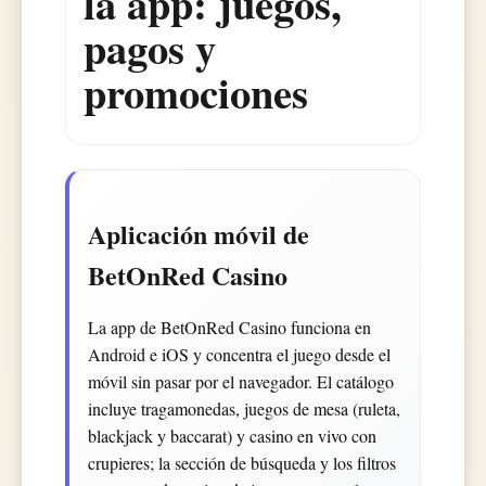
la app: juegos,
pagos y
promociones
Aplicación móvil de
BetOnRed Casino
La app de BetOnRed Casino funciona en
Android e iOS y concentra el juego desde el
móvil sin pasar por el navegador. El catálogo
incluye tragamonedas, juegos de mesa (ruleta,
blackjack y baccarat) y casino en vivo con
crupieres; la sección de búsqueda y los filtros