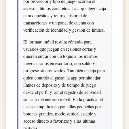
por proveedor y tipo de juego acortan el
acceso a títulos concretos. La app integra caja
para depósitos y retiros, historial de
transacciones y un panel de cuenta con
verificación de identidad y gestión de límites.
El formato móvil resulta cómodo para
usuarios que juegan en sesiones cortas y
quieren entrar con un toque a los mismos
juegos usados en escritorio, con saldo y
progreso sincronizados. También encaja para
quien controla el gasto: la app permite fijar
límites de depósito y de tiempo de juego
desde el perfil y ver el registro de actividad
sin salir del entorno móvil. En la práctica, el
uso se simplifica en pantallas pequeñas por
botones grandes, modo vertical estable y
acceso directo a favoritos y a las últimas
partidas.