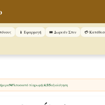
o
πόνους
📱 Εφαρμογή
🎟️ Δωρεάν Σπιν
💳 Κατάθεσ
ς
94%
4.5/5
σήμερα
ποσοστό πληρωμής
αξιολόγηση