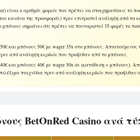
r) είναι ο αριθμός φορών που πρέπει να στοιχηματίσεις το πο
τον κανόνα της προσφοράς) πριν επιτραπεί ανάληψη από τα κ
ο μπόνους σημαίνει ότι πρέπει να πονταριστεί 35 φορές το πο
0€ και μπόνους 50€ με wager 35x στο μπόνους. Απαιτούμενος τζί
πριν από ανάληψη κερδών που προήλθαν από το μπόνους.
0€ και μπόνους 40€ με wager 30x σε (κατάθεση + μπόνους). Απα
ε επιλέξιμα παιχνίδια πριν από ανάληψη κερδών που προήλθαν 
νους BetOnRed Casino ανά τ