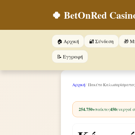
🍀 BetOnRed Casin
🏠 Αρχική
🔐 Σύνδεση
🎁 Μ
📝 Εγγραφή
Αρχική
Πακέτο Καλωσορίσματο
254.750+
450
παίκτες
ενεργοί 