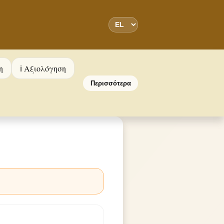
η
ℹ️ Αξιολόγηση
Περισσότερα