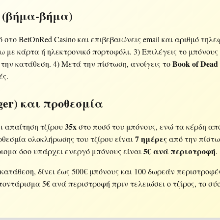
 (βήμα-βήμα)
 στο BetOnRed Casino και επιβεβαιώνεις email και αριθμό τηλ
ω με κάρτα ή ηλεκτρονικό πορτοφόλι. 3) Επιλέγεις το μπόνου
Book of Dead
 την κατάθεση. 4) Μετά την πίστωση, ανοίγεις το
ές.
ger) και προθεσμία
35x
ι απαίτηση τζίρου
στο ποσό του μπόνους, ενώ τα κέρδη απ
7 ημέρες
οθεσμία ολοκλήρωσης του τζίρου είναι
από την πίστω
5€ ανά περιστροφή
ισμα όσο υπάρχει ενεργό μπόνους είναι
.
κατάθεση, δίνει έως 500€ μπόνους και 100 δωρεάν περιστροφές,
ποντάρισμα 5€ ανά περιστροφή πριν τελειώσει ο τζίρος, το σ