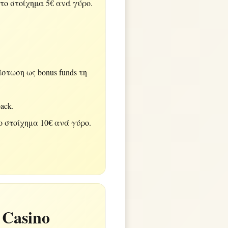
στο στοίχημα 5€ ανά γύρο.
στωση ως bonus funds τη
ack.
το στοίχημα 10€ ανά γύρο.
 Casino