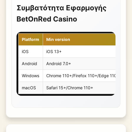
Συμβατότητα Εφαρμογής
BetOnRed Casino
Platform
Min version
Ap
iOS
iOS 13+
~1
Android
Android 7.0+
~9
Windows
Chrome 110+/Firefox 110+/Edge 110+
—
macOS
Safari 15+/Chrome 110+
—