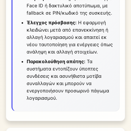
Face ID ή δακτυλικό αποτύπωμα, με
fallback σε PIN/κωδικό της συσκευής.
Έλεγχος πρόσβασης:
Η εφαρμογή
κλειδώνει μετά από επανεκκίνηση ή
αλλαγή λογαριασμού και απαιτεί εκ
νέου ταυτοποίηση για ενέργειες όπως
ανάληψη και αλλαγή στοιχείων.
Παρακολούθηση απάτης:
Τα
συστήματα εντοπίζουν ύποπτες
συνδέσεις και ασυνήθιστα μοτίβα
συναλλαγών και μπορούν να
ενεργοποιήσουν προσωρινό πάγωμα
λογαριασμού.