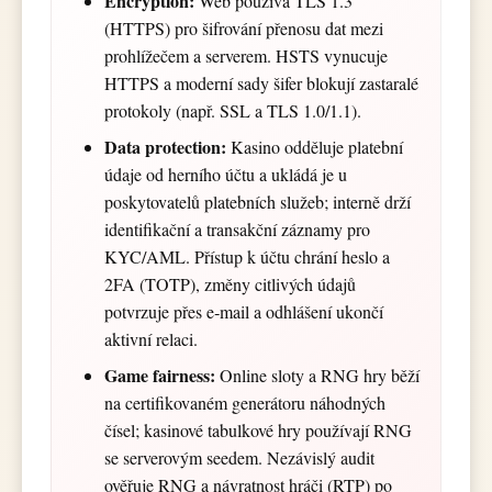
Encryption:
Web používá TLS 1.3
(HTTPS) pro šifrování přenosu dat mezi
prohlížečem a serverem. HSTS vynucuje
HTTPS a moderní sady šifer blokují zastaralé
protokoly (např. SSL a TLS 1.0/1.1).
Data protection:
Kasino odděluje platební
údaje od herního účtu a ukládá je u
poskytovatelů platebních služeb; interně drží
identifikační a transakční záznamy pro
KYC/AML. Přístup k účtu chrání heslo a
2FA (TOTP), změny citlivých údajů
potvrzuje přes e‑mail a odhlášení ukončí
aktivní relaci.
Game fairness:
Online sloty a RNG hry běží
na certifikovaném generátoru náhodných
čísel; kasinové tabulkové hry používají RNG
se serverovým seedem. Nezávislý audit
ověřuje RNG a návratnost hráči (RTP) po