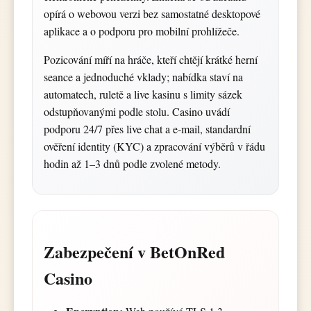
opírá o webovou verzi bez samostatné desktopové
aplikace a o podporu pro mobilní prohlížeče.
Pozicování míří na hráče, kteří chtějí krátké herní
seance a jednoduché vklady; nabídka staví na
automatech, ruletě a live kasinu s limity sázek
odstupňovanými podle stolu. Casino uvádí
podporu 24/7 přes live chat a e‑mail, standardní
ověření identity (KYC) a zpracování výběrů v řádu
hodin až 1–3 dnů podle zvolené metody.
Zabezpečení v BetOnRed
Casino