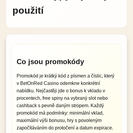
použití
Co jsou promokódy
Promokód je krátký kód z písmen a číslic, který
v BetOnRed Casino odemkne konkrétní
nabídku. Nejčastěji jde o bonus k vkladu v
procentech, free spiny na vybraný slot nebo
cashback s pevně daným stropem. Každý
promokód má podmínky: minimální vklad,
maximální výši bonusu, hry s povoleným
započítáváním do protočení a datum expirace.