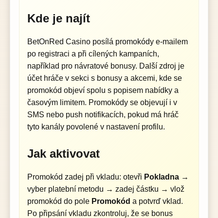
Kde je najít
BetOnRed Casino posílá promokódy e-mailem
po registraci a při cílených kampaních,
například pro návratové bonusy. Další zdroj je
účet hráče v sekci s bonusy a akcemi, kde se
promokód objeví spolu s popisem nabídky a
časovým limitem. Promokódy se objevují i v
SMS nebo push notifikacích, pokud má hráč
tyto kanály povolené v nastavení profilu.
Jak aktivovat
Promokód zadej při vkladu: otevři
Pokladna
→
vyber platební metodu → zadej částku → vlož
promokód do pole
Promokód
a potvrď vklad.
Po připsání vkladu zkontroluj, že se bonus