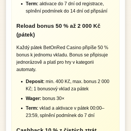
Term:
aktivace do 7 dní od registrace,
splnění podmínek do 14 dní od připsání
Reload bonus 50 % až 2 000 Kč
(pátek)
Každý pátek BetOnRed Casino připíše 50 %
bonus k jednomu vkladu. Bonus se připisuje
jednorázově a platí pro hry v kategorii
automaty.
Deposit:
min. 400 Kč, max. bonus 2 000
Kč; 1 bonusový vklad za pátek
Wager:
bonus 30×
Term:
vklad a aktivace v pátek 00:00–
23:59, splnění podmínek do 7 dní
Cashback 10 % z čistých ztrát