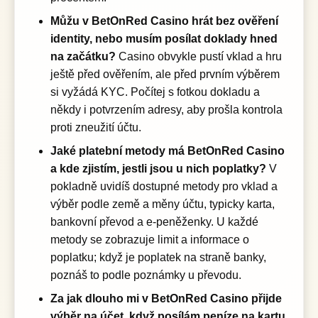
Můžu v BetOnRed Casino hrát bez ověření
identity, nebo musím posílat doklady hned
na začátku?
Casino obvykle pustí vklad a hru
ještě před ověřením, ale před prvním výběrem
si vyžádá KYC. Počítej s fotkou dokladu a
někdy i potvrzením adresy, aby prošla kontrola
proti zneužití účtu.
Jaké platební metody má BetOnRed Casino
a kde zjistím, jestli jsou u nich poplatky?
V
pokladně uvidíš dostupné metody pro vklad a
výběr podle země a měny účtu, typicky karta,
bankovní převod a e‑peněženky. U každé
metody se zobrazuje limit a informace o
poplatku; když je poplatek na straně banky,
poznáš to podle poznámky u převodu.
Za jak dlouho mi v BetOnRed Casino přijde
výběr na účet, když posílám peníze na kartu