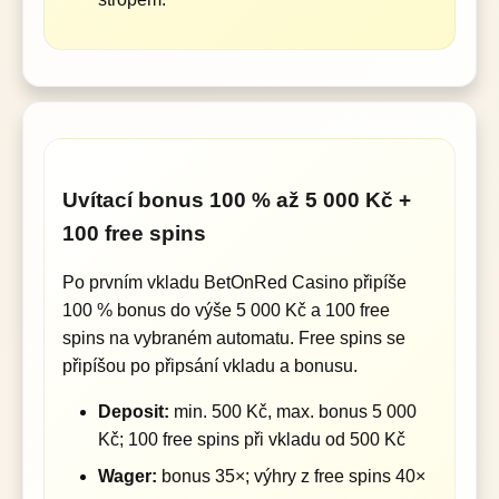
Uvítací bonus 100 % až 5 000 Kč +
100 free spins
Po prvním vkladu BetOnRed Casino připíše
100 % bonus do výše 5 000 Kč a 100 free
spins na vybraném automatu. Free spins se
připíšou po připsání vkladu a bonusu.
Deposit:
min. 500 Kč, max. bonus 5 000
Kč; 100 free spins při vkladu od 500 Kč
Wager:
bonus 35×; výhry z free spins 40×