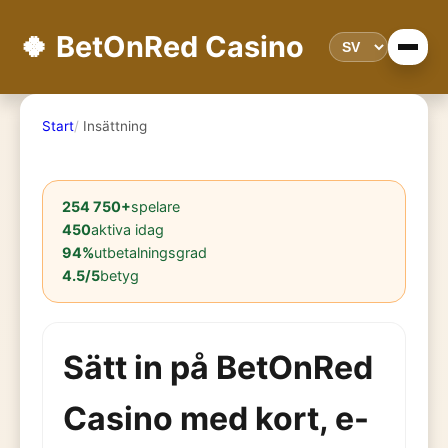
🍀 BetOnRed Casino
Start
Insättning
254 750+
spelare
450
aktiva idag
94%
utbetalningsgrad
4.5/5
betyg
Sätt in på BetOnRed
Casino med kort, e-