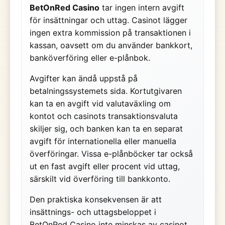
BetOnRed Casino
tar ingen intern avgift
för insättningar och uttag. Casinot lägger
ingen extra kommission på transaktionen i
kassan, oavsett om du använder bankkort,
banköverföring eller e-plånbok.
Avgifter kan ändå uppstå på
betalningssystemets sida. Kortutgivaren
kan ta en avgift vid valutaväxling om
kontot och casinots transaktionsvaluta
skiljer sig, och banken kan ta en separat
avgift för internationella eller manuella
överföringar. Vissa e-plånböcker tar också
ut en fast avgift eller procent vid uttag,
särskilt vid överföring till bankkonto.
Den praktiska konsekvensen är att
insättnings- och uttagsbeloppet i
BetOnRed Casino inte minskas av casinot,