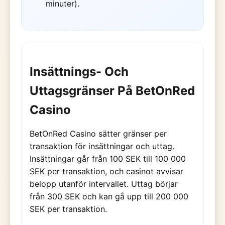
minuter).
Insättnings- Och
Uttagsgränser På BetOnRed
Casino
BetOnRed Casino sätter gränser per
transaktion för insättningar och uttag.
Insättningar går från 100 SEK till 100 000
SEK per transaktion, och casinot avvisar
belopp utanför intervallet. Uttag börjar
från 300 SEK och kan gå upp till 200 000
SEK per transaktion.