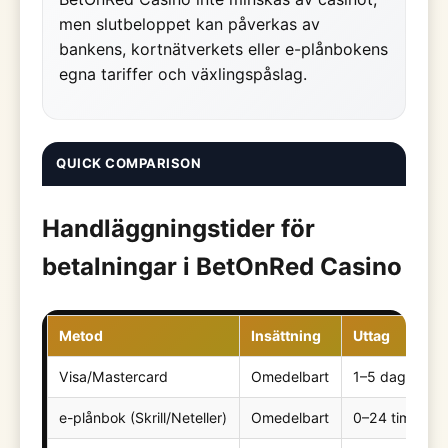
men slutbeloppet kan påverkas av
bankens, kortnätverkets eller e-plånbokens
egna tariffer och växlingspåslag.
QUICK COMPARISON
Handläggningstider för
betalningar i BetOnRed Casino
Metod
Insättning
Uttag
Visa/Mastercard
Omedelbart
1–5 dagar
e-plånbok (Skrill/Neteller)
Omedelbart
0–24 timmar