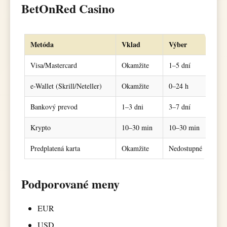
BetOnRed Casino
Metóda
Vklad
Výber
Po
Visa/Mastercard
Okamžite
1–5 dní
Be
e-Wallet (Skrill/Neteller)
Okamžite
0–24 h
Be
Bankový prevod
1–3 dni
3–7 dní
Be
Krypto
10–30 min
10–30 min
Be
Predplatená karta
Okamžite
Nedostupné
Be
Podporované meny
EUR
USD