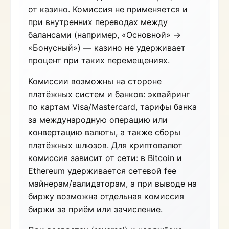
от казино. Комиссия не применяется и
при внутренних переводах между
балансами (например, «Основной» →
«Бонусный») — казино не удерживает
процент при таких перемещениях.
Комиссии возможны на стороне
платёжных систем и банков: эквайринг
по картам Visa/Mastercard, тарифы банка
за международную операцию или
конвертацию валюты, а также сборы
платёжных шлюзов. Для криптовалют
комиссия зависит от сети: в Bitcoin и
Ethereum удерживается сетевой fee
майнерам/валидаторам, а при выводе на
биржу возможна отдельная комиссия
биржи за приём или зачисление.