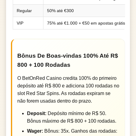
Regular
50% até €300
3
VIP
75% até €1.000 + €50 em apostas grátis
2
Bônus De Boas-vindas 100% Até R$
800 + 100 Rodadas
O BetOnRed Casino credita 100% do primeiro
depósito até R$ 800 e adiciona 100 rodadas no
slot Red Star Spins. As rodadas expiram se
não forem usadas dentro do prazo.
Deposit:
Depósito mínimo de R$ 50.
Bônus máximo de R$ 800 + 100 rodadas.
Wager:
Bônus: 35x. Ganhos das rodadas: