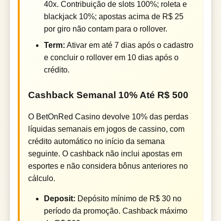
40x. Contribuição de slots 100%; roleta e
blackjack 10%; apostas acima de R$ 25
por giro não contam para o rollover.
Term:
Ativar em até 7 dias após o cadastro
e concluir o rollover em 10 dias após o
crédito.
Cashback Semanal 10% Até R$ 500
O BetOnRed Casino devolve 10% das perdas
líquidas semanais em jogos de cassino, com
crédito automático no início da semana
seguinte. O cashback não inclui apostas em
esportes e não considera bônus anteriores no
cálculo.
Deposit:
Depósito mínimo de R$ 30 no
período da promoção. Cashback máximo