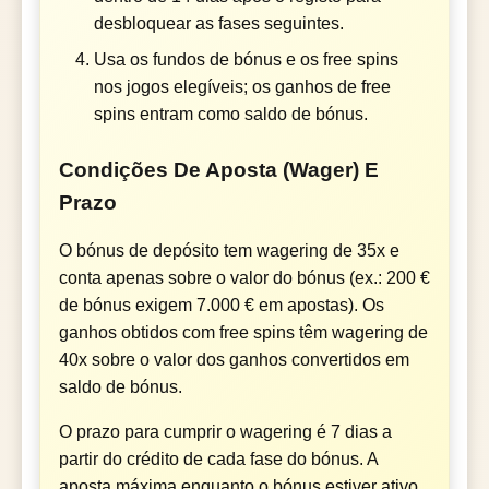
desbloquear as fases seguintes.
Usa os fundos de bónus e os free spins
nos jogos elegíveis; os ganhos de free
spins entram como saldo de bónus.
Condições De Aposta (Wager) E
Prazo
O bónus de depósito tem wagering de 35x e
conta apenas sobre o valor do bónus (ex.: 200 €
de bónus exigem 7.000 € em apostas). Os
ganhos obtidos com free spins têm wagering de
40x sobre o valor dos ganhos convertidos em
saldo de bónus.
O prazo para cumprir o wagering é 7 dias a
partir do crédito de cada fase do bónus. A
aposta máxima enquanto o bónus estiver ativo