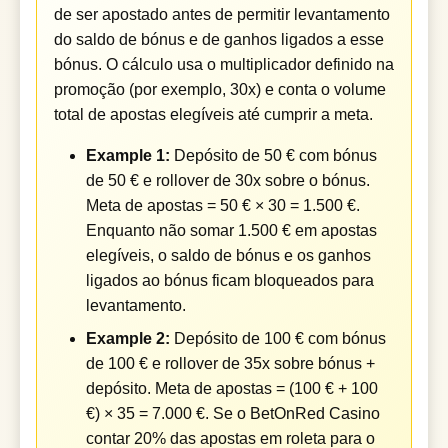
de ser apostado antes de permitir levantamento
do saldo de bónus e de ganhos ligados a esse
bónus. O cálculo usa o multiplicador definido na
promoção (por exemplo, 30x) e conta o volume
total de apostas elegíveis até cumprir a meta.
Example 1:
Depósito de 50 € com bónus
de 50 € e rollover de 30x sobre o bónus.
Meta de apostas = 50 € × 30 = 1.500 €.
Enquanto não somar 1.500 € em apostas
elegíveis, o saldo de bónus e os ganhos
ligados ao bónus ficam bloqueados para
levantamento.
Example 2:
Depósito de 100 € com bónus
de 100 € e rollover de 35x sobre bónus +
depósito. Meta de apostas = (100 € + 100
€) × 35 = 7.000 €. Se o BetOnRed Casino
contar 20% das apostas em roleta para o