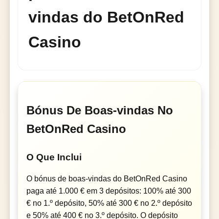
vindas do BetOnRed
Casino
Bónus De Boas-vindas No
BetOnRed Casino
O Que Inclui
O bónus de boas-vindas do BetOnRed Casino
paga até 1.000 € em 3 depósitos: 100% até 300
€ no 1.º depósito, 50% até 300 € no 2.º depósito
e 50% até 400 € no 3.º depósito. O depósito