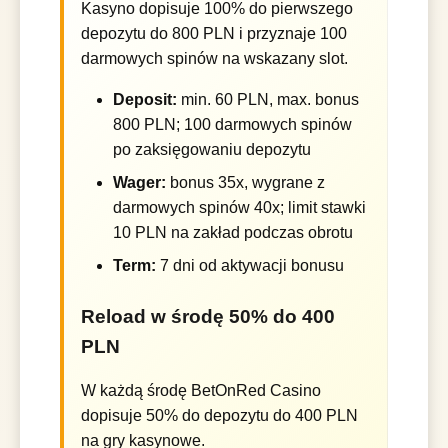
Kasyno dopisuje 100% do pierwszego
depozytu do 800 PLN i przyznaje 100
darmowych spinów na wskazany slot.
Deposit:
min. 60 PLN, max. bonus
800 PLN; 100 darmowych spinów
po zaksięgowaniu depozytu
Wager:
bonus 35x, wygrane z
darmowych spinów 40x; limit stawki
10 PLN na zakład podczas obrotu
Term:
7 dni od aktywacji bonusu
Reload w środę 50% do 400
PLN
W każdą środę BetOnRed Casino
dopisuje 50% do depozytu do 400 PLN
na gry kasynowe.