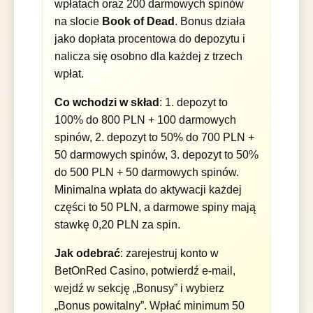
wpłatach oraz 200 darmowych spinów
na slocie
Book of Dead
. Bonus działa
jako dopłata procentowa do depozytu i
nalicza się osobno dla każdej z trzech
wpłat.
Co wchodzi w skład
: 1. depozyt to
100% do 800 PLN + 100 darmowych
spinów, 2. depozyt to 50% do 700 PLN +
50 darmowych spinów, 3. depozyt to 50%
do 500 PLN + 50 darmowych spinów.
Minimalna wpłata do aktywacji każdej
części to 50 PLN, a darmowe spiny mają
stawkę 0,20 PLN za spin.
Jak odebrać
: zarejestruj konto w
BetOnRed Casino, potwierdź e-mail,
wejdź w sekcję „Bonusy” i wybierz
„Bonus powitalny”. Wpłać minimum 50