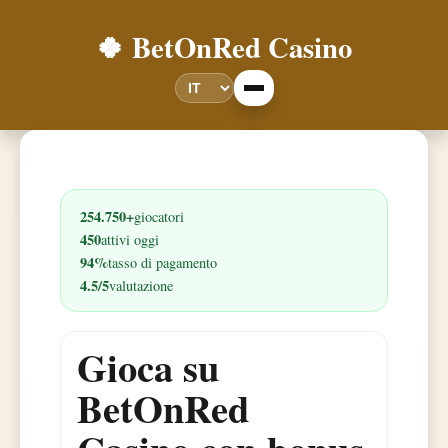
🍀 BetOnRed Casino
254.750+
giocatori
450
attivi oggi
94%
tasso di pagamento
4.5/5
valutazione
Gioca su
BetOnRed