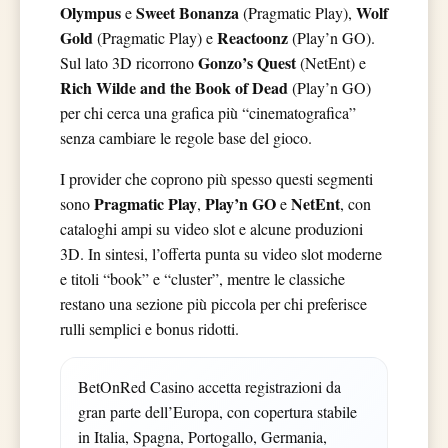
Olympus
Sweet Bonanza
Wolf
e
(Pragmatic Play),
Gold
Reactoonz
(Pragmatic Play) e
(Play’n GO).
Gonzo’s Quest
Sul lato 3D ricorrono
(NetEnt) e
Rich Wilde and the Book of Dead
(Play’n GO)
per chi cerca una grafica più “cinematografica”
senza cambiare le regole base del gioco.
I provider che coprono più spesso questi segmenti
Pragmatic Play
Play’n GO
NetEnt
sono
,
e
, con
cataloghi ampi su video slot e alcune produzioni
3D. In sintesi, l’offerta punta su video slot moderne
e titoli “book” e “cluster”, mentre le classiche
restano una sezione più piccola per chi preferisce
rulli semplici e bonus ridotti.
BetOnRed Casino accetta registrazioni da
gran parte dell’Europa, con copertura stabile
in Italia, Spagna, Portogallo, Germania,