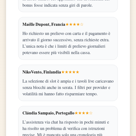
bonus fosse indicata senza giri di parole.
Maëlle Dupont, Francia
★★★★☆
Ho richiesto un prelievo con carta e il pagamento è
arrivato il giorno successivo, senza richieste extra.
L’unica nota è che i limiti di prelievo giornalieri
potevano essere più visibili nella cassa.
NikoVento, Finlandia
★★★★★
La selezione di slot è ampia e i tavoli live caricavano
senza blocchi anche in serata. I filtri per provider e
volatilità mi hanno fatto risparmiare tempo.
Cláudia Sampaio, Portogallo
★★★★☆
L’assistenza via chat ha risposto in pochi minuti e
ha risolto un problema di verifica con istruzioni
precise. Mi è mancata solo una cronologia più