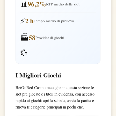
📊
96,2%
RTP medio delle slot
⚡
2 h
Tempo medio di prelievo
🏭
58
Provider di giochi
💱
I Migliori Giochi
BetOnRed Casino raccoglie in questa sezione le
slot più giocate e i titoli in evidenza, con accesso
rapido ai giochi: apri la scheda, avvia la partita e
ritrova le categorie principali in pochi clic.