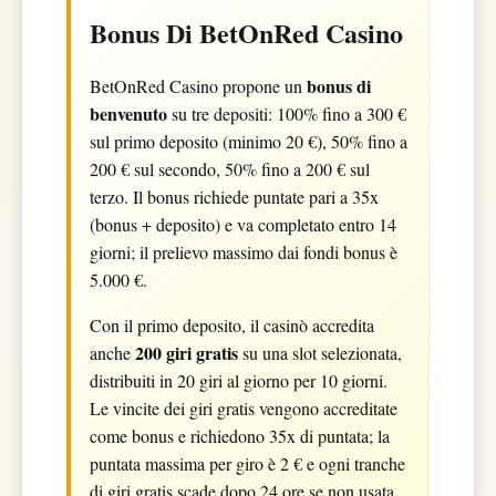
Bonus Di BetOnRed Casino
bonus di
BetOnRed Casino propone un
benvenuto
su tre depositi: 100% fino a 300 €
sul primo deposito (minimo 20 €), 50% fino a
200 € sul secondo, 50% fino a 200 € sul
terzo. Il bonus richiede puntate pari a 35x
(bonus + deposito) e va completato entro 14
giorni; il prelievo massimo dai fondi bonus è
5.000 €.
Con il primo deposito, il casinò accredita
200 giri gratis
anche
su una slot selezionata,
distribuiti in 20 giri al giorno per 10 giorni.
Le vincite dei giri gratis vengono accreditate
come bonus e richiedono 35x di puntata; la
puntata massima per giro è 2 € e ogni tranche
di giri gratis scade dopo 24 ore se non usata.