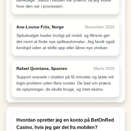
hvor den var i processen.
Ane-Louise Friis, Norge
November 2025
Spiludvalget loader hurtigt på mobil, og filtrene gør
det nemt at finde nye spilleautomater. Jeg fandt også
bordspil uden at skifte app eller åbne nye vinduer.
Rafael Quintana, Spanien
Marts 2026
Support svarede i chatten på få minutter og løste mit
login-problem uden flere runder. De bad om præcis
de oplysninger, de skulle bruge, og intet ekstra.
Hvordan opretter jeg en konto på BetOnRed
Casino, hvis jeg gør det fra mobilen?